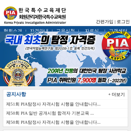
간편가입
|
로그인
협회소개
자격안내
교육신청
자료실
고객센터
|
|
|
|
공지사항
+ 더보기
제51회 PIA탐정사 자격시험 시행을 안내합니다...
제50회 PIA 일반 공개시험 합격자 기본교육 ...
제50회 PIA탐정사 자격시험 시행을 안내합니다...