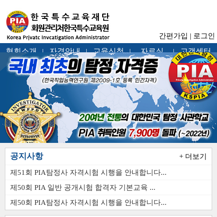
간편가입
|
로그인
협회소개
자격안내
교육신청
자료실
고객센터
|
|
|
|
공지사항
+ 더보기
제51회 PIA탐정사 자격시험 시행을 안내합니다...
제50회 PIA 일반 공개시험 합격자 기본교육 ...
제50회 PIA탐정사 자격시험 시행을 안내합니다...