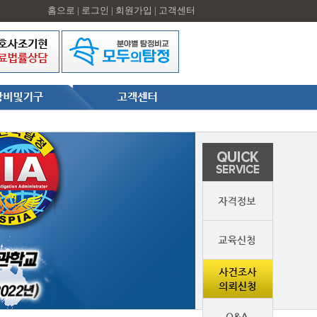
홈으로
|
로그인
|
회원가입
|
고객센터